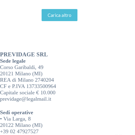
Carica altro
PREVIDAGE SRL
Sede legale
Corso Garibaldi, 49
20121 Milano (MI)
REA di Milano 2740204
CF e P.IVA 13733500964
Capitale sociale € 10.000
previdage@legalmail.it
Sedi operative
• Via Larga, 8
20122 Milano (MI)
+39 02 47927527