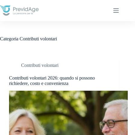
Salta
al
contenuto
Categoria
Contributi volontari
Contributi volontari
Contributi volontari 2026: quando si possono
richiedere, costo e convenienza