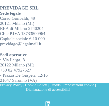
PREVIDAGE SRL
Sede legale
Corso Garibaldi, 49
20121 Milano (MI)
REA di Milano 2740204
CF e P.IVA 13733500964
Capitale sociale € 10.000
previdage@legalmail.it
Sedi operative
• Via Larga, 8
20122 Milano (MI)
+39 02 47927527
• Piazza De Gasperi, 12/16
21047 Saronno (VA)
Privacy Policy
|
Cookie Policy
|
Credits
|
Impostazioni cookie
|
Dichiarazione di accessibilità