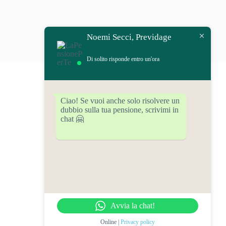
Noemi Secci, Previdage
Di solito risponde entro un'ora
Ciao! Se vuoi anche solo risolvere un
dubbio sulla tua pensione, scrivimi in
chat 🤗
Avvia la chat!
Online |
Privacy policy