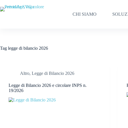
Salta
al
contenuto
CHI SIAMO
SOLUZ
Tag
legge di bilancio 2026
Altro
,
Legge di Bilancio 2026
Legge di Bilancio 2026 e circolare INPS n.
19/2026