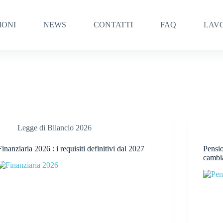
IONI
NEWS
CONTATTI
FAQ
LAV
Legge di Bilancio 2026
Finanziaria 2026 : i requisiti definitivi dal 2027
Pensio
cambi