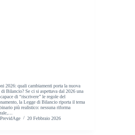
ni 2026: quali cambiamenti porta la nuova
di Bilancio? Se ci si aspettava dal 2026 una
 capace di “riscrivere” le regole del
namento, la Legge di Bilancio riporta il tema
binario più realistico: nessuna riforma
urale,…
PrevidAge
20 Febbraio 2026