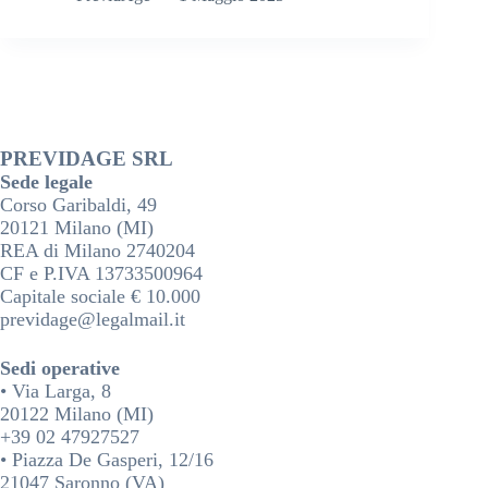
PREVIDAGE SRL
Sede legale
Corso Garibaldi, 49
20121 Milano (MI)
REA di Milano 2740204
CF e P.IVA 13733500964
Capitale sociale € 10.000
previdage@legalmail.it
Sedi operative
• Via Larga, 8
20122 Milano (MI)
+39 02 47927527
• Piazza De Gasperi, 12/16
21047 Saronno (VA)