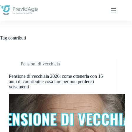
Salta
al
contenuto
Tag
contributi
Pensioni di vecchiaia
Pensione di vecchiaia 2026: come ottenerla con 15
anni di contributi e cosa fare per non perdere i
versamenti