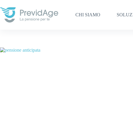
Salta
al
contenuto
CHI SIAMO
SOLUZ