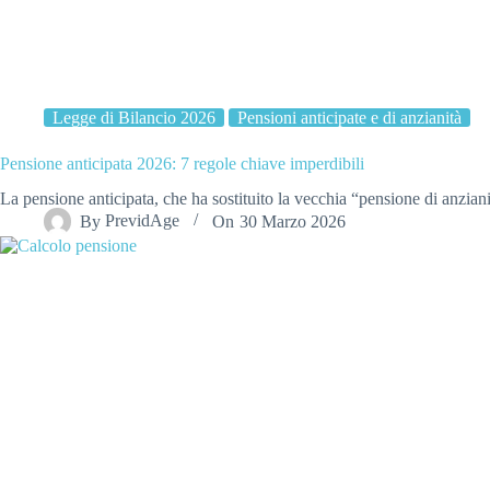
Legge di Bilancio 2026
Pensioni anticipate e di anzianità
Pensione anticipata 2026: 7 regole chiave imperdibili
La pensione anticipata, che ha sostituito la vecchia “pensione di anzia
By
PrevidAge
On
30 Marzo 2026