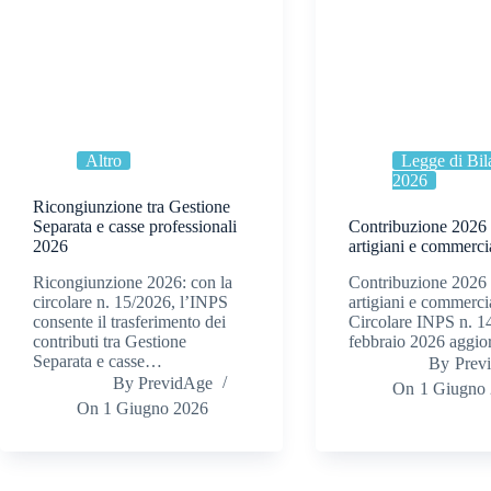
Altro
Legge di Bil
2026
Ricongiunzione tra Gestione
Separata e casse professionali
Contribuzione 2026 
2026
artigiani e commerci
Ricongiunzione 2026: con la
Contribuzione 2026 
circolare n. 15/2026, l’INPS
artigiani e commercia
consente il trasferimento dei
Circolare INPS n. 14
contributi tra Gestione
febbraio 2026 aggi
Separata e casse…
By
Prev
By
PrevidAge
On
1 Giugno
On
1 Giugno 2026