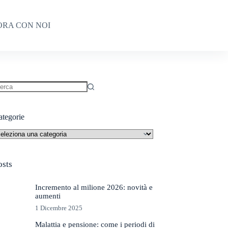
ORA CON NOI
essun
sultato
ategorie
tegorie
osts
Incremento al milione 2026: novità e
aumenti
1 Dicembre 2025
Malattia e pensione: come i periodi di