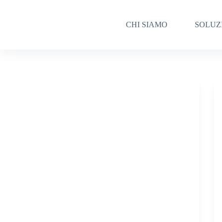
Salta
al
contenuto
CHI SIAMO
SOLUZ