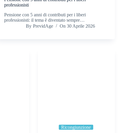
professionisti
Pensione con 5 anni di contributi per i liberi
professionisti: il tema è diventato sempre…
By
PrevidAge
On
30 Aprile 2026
Ricongiunzione