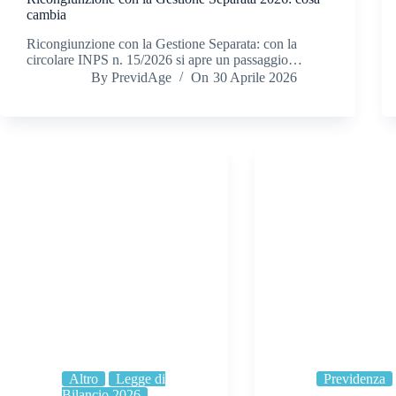
cambia
Ricongiunzione con la Gestione Separata: con la
circolare INPS n. 15/2026 si apre un passaggio…
By
PrevidAge
On
30 Aprile 2026
Altro
Legge di
Previdenza
Bilancio 2026