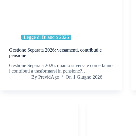
Legge di Bilancio 2026
Gestione Separata 2026: versamenti, contributi e
pensione
Gestione Separata 2026: quanto si versa e come fanno
i contributi a trasformarsi in pensione?…
By
PrevidAge
On
1 Giugno 2026