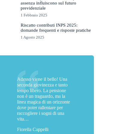
assenza influiscono sul futuro
previdenziale
1 Febbraio 2025
Riscatto contributi INPS 2025:
domande frequenti e risposte pratiche
1 Agosto 2025
Adesso viene il bello! Una
seconda giovinezza e tanto
tempo libero. La pensione
non è un traguardo, ma la
linea magica di un orizzonte
dove poter rallentare per
raccogliere i sogni di una
vita…
Fiorella Cappelli