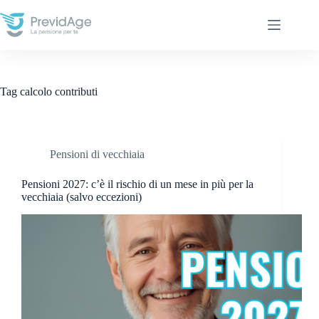
Salta
al
contenuto
Tag
calcolo contributi
Pensioni di vecchiaia
Pensioni 2027: c’è il rischio di un mese in più per la
vecchiaia (salvo eccezioni)