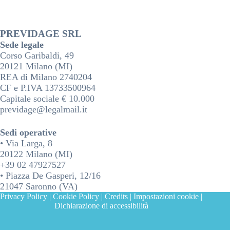
PREVIDAGE SRL
Sede legale
Corso Garibaldi, 49
20121 Milano (MI)
REA di Milano 2740204
CF e P.IVA 13733500964
Capitale sociale € 10.000
previdage@legalmail.it
Sedi operative
• Via Larga, 8
20122 Milano (MI)
+39 02 47927527
• Piazza De Gasperi, 12/16
21047 Saronno (VA)
Privacy Policy
|
Cookie Policy
|
Credits
|
Impostazioni cookie
|
Dichiarazione di accessibilità