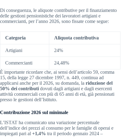
Di conseguenza, le aliquote contributive per il finanziamento
delle gestioni pensionistiche dei lavoratori artigiani e
commercianti, per l’anno 2026, sono fissate come segue:
Categoria
Aliquota contributiva
Artigiani
24%
Commercianti
24,48%
È importante ricordare che, ai sensi dell’articolo 59, comma
15, della legge 27 dicembre 1997, n. 449, continua ad
applicarsi anche per il 2026, su domanda, la
riduzione del
50% dei contributi
dovuti dagli artigiani e dagli esercenti
attività commerciali con più di 65 anni di età, già pensionati
presso le gestioni dell’Istituto.
Contribuzione 2026 sul minimale
L’ISTAT ha comunicato una variazione percentuale
dell’indice dei prezzi al consumo per le famiglie di operai e
impiegati pari al
+1,4%
tra il periodo gennaio 2024 –