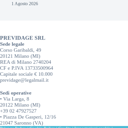
1 Agosto 2026
PREVIDAGE SRL
Sede legale
Corso Garibaldi, 49
20121 Milano (MI)
REA di Milano 2740204
CF e P.IVA 13733500964
Capitale sociale € 10.000
previdage@legalmail.it
Sedi operative
• Via Larga, 8
20122 Milano (MI)
+39 02 47927527
• Piazza De Gasperi, 12/16
21047 Saronno (VA)