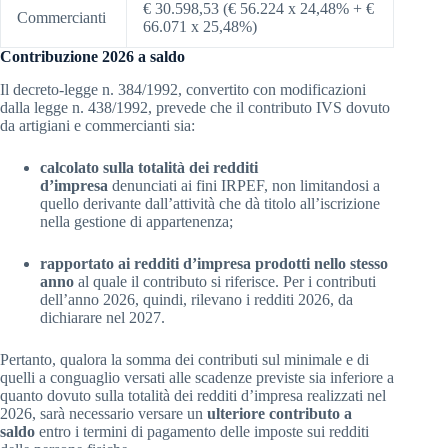
€ 30.598,53 (€ 56.224 x 24,48% + €
Commercianti
66.071 x 25,48%)
Contribuzione 2026 a saldo
Il decreto-legge n. 384/1992, convertito con modificazioni
dalla legge n. 438/1992, prevede che il contributo IVS dovuto
da artigiani e commercianti sia:
calcolato sulla totalità dei redditi
d’impresa
denunciati ai fini IRPEF, non limitandosi a
quello derivante dall’attività che dà titolo all’iscrizione
nella gestione di appartenenza;
rapportato ai redditi d’impresa prodotti nello stesso
anno
al quale il contributo si riferisce. Per i contributi
dell’anno 2026, quindi, rilevano i redditi 2026, da
dichiarare nel 2027.
Pertanto, qualora la somma dei contributi sul minimale e di
quelli a conguaglio versati alle scadenze previste sia inferiore a
quanto dovuto sulla totalità dei redditi d’impresa realizzati nel
2026, sarà necessario versare un
ulteriore contributo a
saldo
entro i termini di pagamento delle imposte sui redditi