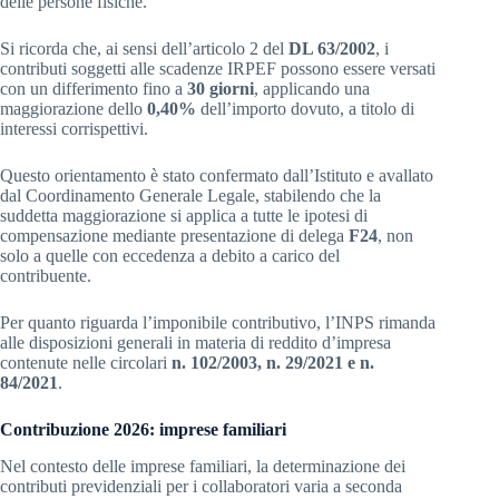
delle persone fisiche.
Si ricorda che, ai sensi dell’articolo 2 del
DL 63/2002
, i
contributi soggetti alle scadenze IRPEF possono essere versati
con un differimento fino a
30 giorni
, applicando una
maggiorazione dello
0,40%
dell’importo dovuto, a titolo di
interessi corrispettivi.
Questo orientamento è stato confermato dall’Istituto e avallato
dal Coordinamento Generale Legale, stabilendo che la
suddetta maggiorazione si applica a tutte le ipotesi di
compensazione mediante presentazione di delega
F24
, non
solo a quelle con eccedenza a debito a carico del
contribuente.
Per quanto riguarda l’imponibile contributivo, l’INPS rimanda
alle disposizioni generali in materia di reddito d’impresa
contenute nelle circolari
n. 102/2003, n. 29/2021 e n.
84/2021
.
Contribuzione 2026: imprese familiari
Nel contesto delle imprese familiari, la determinazione dei
contributi previdenziali per i collaboratori varia a seconda