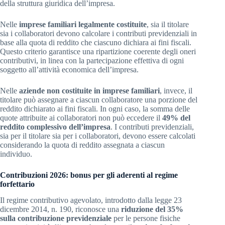
della struttura giuridica dell’impresa.
Nelle
imprese familiari legalmente costituite
, sia il titolare
sia i collaboratori devono calcolare i contributi previdenziali in
base alla quota di reddito che ciascuno dichiara ai fini fiscali.
Questo criterio garantisce una ripartizione coerente degli oneri
contributivi, in linea con la partecipazione effettiva di ogni
soggetto all’attività economica dell’impresa.
Nelle
aziende non costituite in imprese familiari
, invece, il
titolare può assegnare a ciascun collaboratore una porzione del
reddito dichiarato ai fini fiscali. In ogni caso, la somma delle
quote attribuite ai collaboratori non può eccedere il
49% del
reddito complessivo dell’impresa
. I contributi previdenziali,
sia per il titolare sia per i collaboratori, devono essere calcolati
considerando la quota di reddito assegnata a ciascun
individuo.
Contribuzioni 2026: bonus per gli aderenti al regime
forfettario
Il regime contributivo agevolato, introdotto dalla legge 23
dicembre 2014, n. 190, riconosce una
riduzione del 35%
sulla contribuzione previdenziale
per le persone fisiche