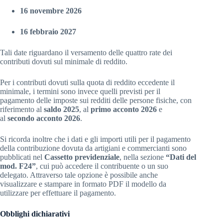
16 novembre 2026
16 febbraio 2027
Tali date riguardano il versamento delle quattro rate dei
contributi dovuti sul minimale di reddito.
Per i contributi dovuti sulla quota di reddito eccedente il
minimale, i termini sono invece quelli previsti per il
pagamento delle imposte sui redditi delle persone fisiche, con
riferimento al
saldo 2025
, al
primo acconto 2026
e
al
secondo acconto 2026
.
Si ricorda inoltre che i dati e gli importi utili per il pagamento
della contribuzione dovuta da artigiani e commercianti sono
pubblicati nel
Cassetto previdenziale
, nella sezione
“Dati del
mod. F24”
, cui può accedere il contribuente o un suo
delegato. Attraverso tale opzione è possibile anche
visualizzare e stampare in formato PDF il modello da
utilizzare per effettuare il pagamento.
Obblighi dichiarativi