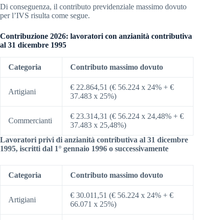
Di conseguenza, il contributo previdenziale massimo dovuto
per l’IVS risulta come segue.
Contribuzione 2026: lavoratori con anzianità contributiva
al 31 dicembre 1995
Categoria
Contributo massimo dovuto
€ 22.864,51 (€ 56.224 x 24% + €
Artigiani
37.483 x 25%)
€ 23.314,31 (€ 56.224 x 24,48% + €
Commercianti
37.483 x 25,48%)
Lavoratori privi di anzianità contributiva al 31 dicembre
1995, iscritti dal 1° gennaio 1996 o successivamente
Categoria
Contributo massimo dovuto
€ 30.011,51 (€ 56.224 x 24% + €
Artigiani
66.071 x 25%)