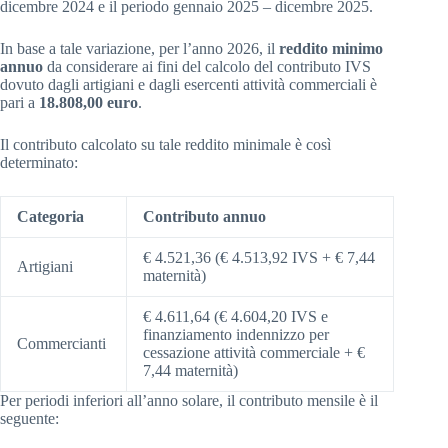
dicembre 2024 e il periodo gennaio 2025 – dicembre 2025.
In base a tale variazione, per l’anno 2026, il
reddito minimo
annuo
da considerare ai fini del calcolo del contributo IVS
dovuto dagli artigiani e dagli esercenti attività commerciali è
pari a
18.808,00 euro
.
Il contributo calcolato su tale reddito minimale è così
determinato:
Categoria
Contributo annuo
€ 4.521,36 (€ 4.513,92 IVS + € 7,44
Artigiani
maternità)
€ 4.611,64 (€ 4.604,20 IVS e
finanziamento indennizzo per
Commercianti
cessazione attività commerciale + €
7,44 maternità)
Per periodi inferiori all’anno solare, il contributo mensile è il
seguente: