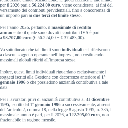
per il 2026 pari a
56.224,00 euro
, viene considerata, ai fini del
versamento dei contributi previdenziali, fino a concorrenza di
un importo pari ai
due terzi del limite stesso
.
Per l’anno 2026, pertanto, il
massimale di reddito
annuo
entro il quale sono dovuti i contributi IVS è pari
a
93.707,00 euro
(€ 56.224,00 + € 37.483,00).
Va sottolineato che tali limiti sono
individuali
e si riferiscono
a ciascun soggetto operante nell’impresa, non costituendo
massimali globali riferiti all’impresa stessa.
Inoltre, questi limiti individuali riguardano esclusivamente i
soggetti iscritti alla Gestione con decorrenza anteriore al
1°
gennaio 1996
o che possiedono anzianità contributiva a tale
data.
Per i lavoratori privi di anzianità contributiva al
31 dicembre
1995
, iscritti dal
1° gennaio 1996
o successivamente, ai sensi
dell’articolo 2, comma 18, della legge 8 agosto 1995, n. 335, il
massimale annuo è pari, per il 2026, a
122.295,00 euro
, non
frazionabile in ragione mensile.