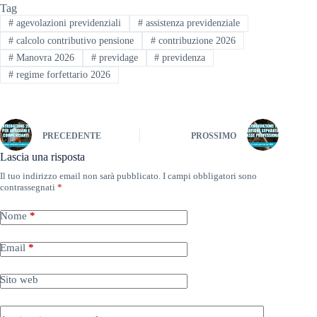
Tag
#
agevolazioni previdenziali
#
assistenza previdenziale
#
calcolo contributivo pensione
#
contribuzione 2026
#
Manovra 2026
#
previdage
#
previdenza
#
regime forfettario 2026
PRECEDENTE
PROSSIMO
Lascia una risposta
Il tuo indirizzo email non sarà pubblicato.
I campi obbligatori sono
contrassegnati
*
Nome
*
Email
*
Sito web