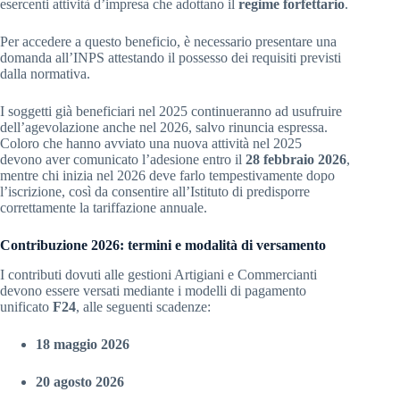
esercenti attività d’impresa che adottano il
regime forfettario
.
Per accedere a questo beneficio, è necessario presentare una
domanda all’INPS attestando il possesso dei requisiti previsti
dalla normativa.
I soggetti già beneficiari nel 2025 continueranno ad usufruire
dell’agevolazione anche nel 2026, salvo rinuncia espressa.
Coloro che hanno avviato una nuova attività nel 2025
devono aver comunicato l’adesione entro il
28 febbraio 2026
,
mentre chi inizia nel 2026 deve farlo tempestivamente dopo
l’iscrizione, così da consentire all’Istituto di predisporre
correttamente la tariffazione annuale.
Contribuzione 2026: termini e modalità di versamento
I contributi dovuti alle gestioni Artigiani e Commercianti
devono essere versati mediante i modelli di pagamento
unificato
F24
, alle seguenti scadenze:
18 maggio 2026
20 agosto 2026