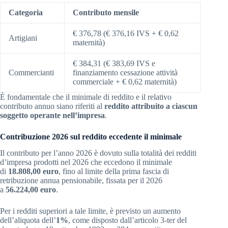
Categoria
Contributo mensile
€ 376,78 (€ 376,16 IVS + € 0,62
Artigiani
maternità)
€ 384,31 (€ 383,69 IVS e
Commercianti
finanziamento cessazione attività
commerciale + € 0,62 maternità)
È fondamentale che il minimale di reddito e il relativo
contributo annuo siano riferiti al
reddito attribuito a ciascun
soggetto operante nell’impresa
.
Contribuzione 2026 sul reddito eccedente il minimale
Il contributo per l’anno 2026 è dovuto sulla totalità dei redditi
d’impresa prodotti nel 2026 che eccedono il minimale
di
18.808,00 euro
, fino al limite della prima fascia di
retribuzione annua pensionabile, fissata per il 2026
a
56.224,00 euro
.
Per i redditi superiori a tale limite, è previsto un aumento
dell’aliquota dell’
1%
, come disposto dall’articolo 3-ter del