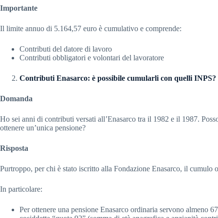
Importante
Il limite annuo di 5.164,57 euro è cumulativo e comprende:
Contributi del datore di lavoro
Contributi obbligatori e volontari del lavoratore
Contributi Enasarco: è possibile cumularli con quelli INPS?
Domanda
Ho sei anni di contributi versati all’Enasarco tra il 1982 e il 1987. Pos
ottenere un’unica pensione?
Risposta
Purtroppo, per chi è stato iscritto alla Fondazione Enasarco, il cumulo 
In particolare:
Per ottenere una pensione Enasarco ordinaria servono almeno 67 an