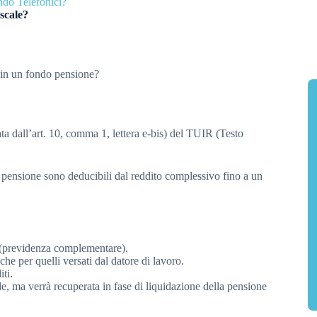
ondo Telefonici?
scale?
i in un fondo pensione?
ta dall’art. 10, comma 1, lettera e-bis) del TUIR (Testo
o pensione sono deducibili dal reddito complessivo fino a un
 (previdenza complementare).
he per quelli versati dal datore di lavoro.
ti.
e, ma verrà recuperata in fase di liquidazione della pensione