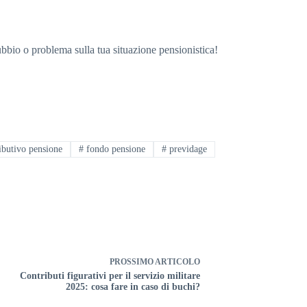
dubbio o problema sulla tua situazione pensionistica!
ibutivo pensione
#
fondo pensione
#
previdage
PROSSIMO
ARTICOLO
Contributi figurativi per il servizio militare
2025: cosa fare in caso di buchi?