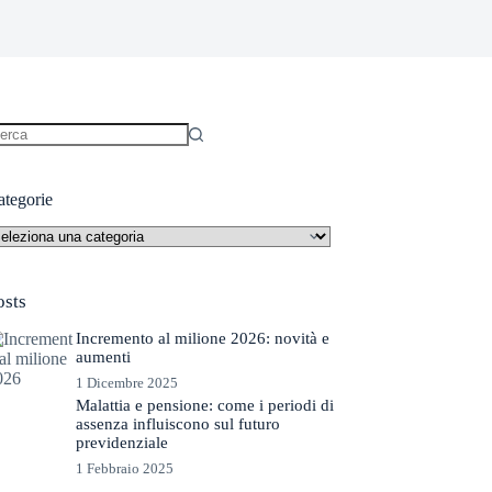
essun
sultato
ategorie
tegorie
osts
Incremento al milione 2026: novità e
aumenti
1 Dicembre 2025
Malattia e pensione: come i periodi di
assenza influiscono sul futuro
previdenziale
1 Febbraio 2025