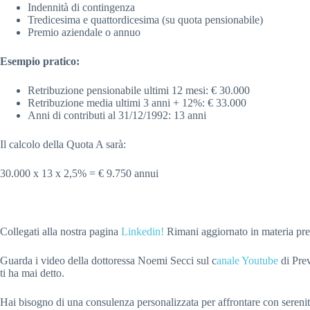
Indennità di contingenza
Tredicesima e quattordicesima (su quota pensionabile)
Premio aziendale o annuo
Esempio pratico:
Retribuzione pensionabile ultimi 12 mesi: € 30.000
Retribuzione media ultimi 3 anni + 12%: € 33.000
Anni di contributi al 31/12/1992: 13 anni
Il calcolo della Quota A sarà:
30.000 x 13 x 2,5% = € 9.750 annui
Collegati alla nostra pagina
Linkedin!
Rimani aggiornato in materia pre
Guarda i video della dottoressa Noemi Secci sul c
anale Youtube
di Prev
ti ha mai detto.
Hai bisogno di una consulenza personalizzata per affrontare con serenità