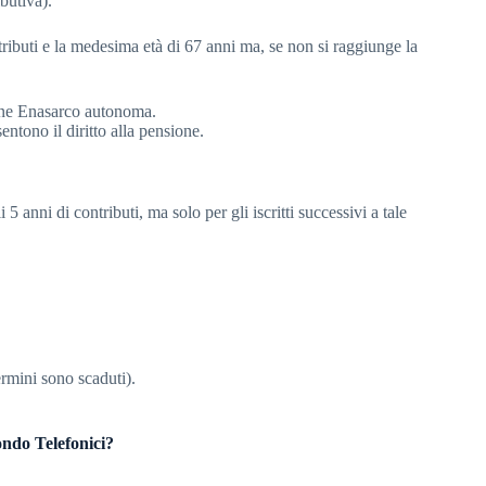
butiva).
ntributi e la medesima età di 67 anni ma, se non si raggiunge la
ione Enasarco autonoma.
ntono il diritto alla pensione.
5 anni di contributi, ma solo per gli iscritti successivi a tale
ermini sono scaduti).
Fondo Telefonici?