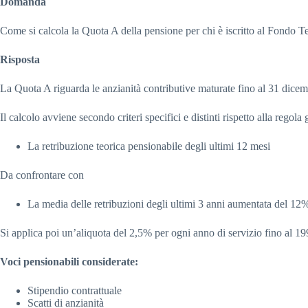
Domanda
Come si calcola la Quota A della pensione per chi è iscritto al Fondo 
Risposta
La Quota A riguarda le anzianità contributive maturate fino al 31 dice
Il calcolo avviene secondo criteri specifici e distinti rispetto alla regol
La retribuzione teorica pensionabile degli ultimi 12 mesi
Da confrontare con
La media delle retribuzioni degli ultimi 3 anni aumentata del 12
Si applica poi un’aliquota del 2,5% per ogni anno di servizio fino al 19
Voci pensionabili considerate:
Stipendio contrattuale
Scatti di anzianità