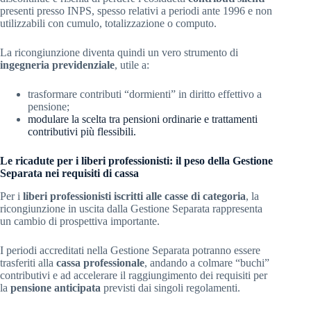
presenti presso INPS, spesso relativi a periodi ante 1996 e non
utilizzabili con cumulo, totalizzazione o computo.
La ricongiunzione diventa quindi un vero strumento di
ingegneria previdenziale
, utile a:
trasformare contributi “dormienti” in diritto effettivo a
pensione;
modulare la scelta tra pensioni ordinarie e trattamenti
contributivi più flessibili.
Le ricadute per i liberi professionisti: il peso della Gestione
Separata nei requisiti di cassa
Per i
liberi professionisti iscritti alle casse di categoria
, la
ricongiunzione in uscita dalla Gestione Separata rappresenta
un cambio di prospettiva importante.
I periodi accreditati nella Gestione Separata potranno essere
trasferiti alla
cassa professionale
, andando a colmare “buchi”
contributivi e ad accelerare il raggiungimento dei requisiti per
la
pensione anticipata
previsti dai singoli regolamenti.