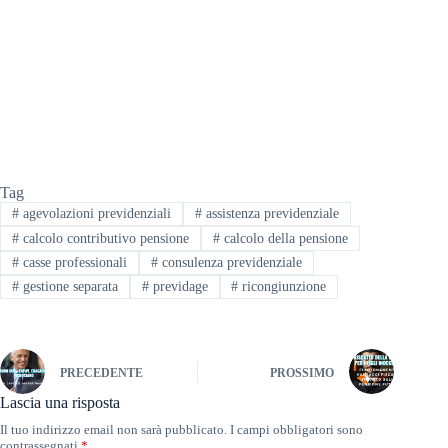
Tag
#
agevolazioni previdenziali
#
assistenza previdenziale
#
calcolo contributivo pensione
#
calcolo della pensione
#
casse professionali
#
consulenza previdenziale
#
gestione separata
#
previdage
#
ricongiunzione
PRECEDENTE
PROSSIMO
Lascia una risposta
Il tuo indirizzo email non sarà pubblicato.
I campi obbligatori sono
contrassegnati
*