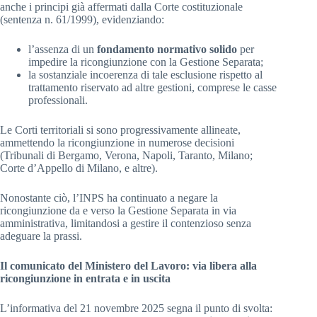
anche i principi già affermati dalla Corte costituzionale
(sentenza n. 61/1999), evidenziando:
l’assenza di un
fondamento normativo solido
per
impedire la ricongiunzione con la Gestione Separata;
la sostanziale incoerenza di tale esclusione rispetto al
trattamento riservato ad altre gestioni, comprese le casse
professionali.
Le Corti territoriali si sono progressivamente allineate,
ammettendo la ricongiunzione in numerose decisioni
(Tribunali di Bergamo, Verona, Napoli, Taranto, Milano;
Corte d’Appello di Milano, e altre).
Nonostante ciò, l’INPS ha continuato a negare la
ricongiunzione da e verso la Gestione Separata in via
amministrativa, limitandosi a gestire il contenzioso senza
adeguare la prassi.
Il comunicato del Ministero del Lavoro: via libera alla
ricongiunzione in entrata e in uscita
L’informativa del 21 novembre 2025 segna il punto di svolta: