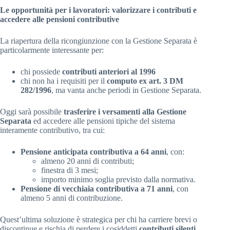
Le opportunità per i lavoratori: valorizzare i contributi e
accedere alle pensioni contributive
La riapertura della ricongiunzione con la Gestione Separata è
particolarmente interessante per:
chi possiede
contributi anteriori al 1996
chi non ha i requisiti per il
computo ex art. 3 DM
282/1996
, ma vanta anche periodi in Gestione Separata.
Oggi sarà possibile
trasferire i versamenti alla Gestione
Separata
ed accedere alle pensioni tipiche del sistema
interamente contributivo, tra cui:
Pensione anticipata contributiva a 64 anni
, con:
almeno 20 anni di contributi;
finestra di 3 mesi;
importo minimo soglia previsto dalla normativa.
Pensione di vecchiaia contributiva a 71 anni
, con
almeno 5 anni di contribuzione.
Quest’ultima soluzione è strategica per chi ha carriere brevi o
discontinue e rischia di perdere i cosiddetti
contributi silenti