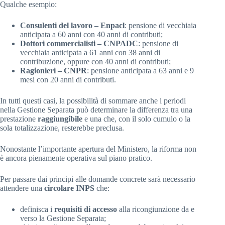
Qualche esempio:
Consulenti del lavoro – Enpacl
: pensione di vecchiaia
anticipata a 60 anni con 40 anni di contributi;
Dottori commercialisti – CNPADC
: pensione di
vecchiaia anticipata a 61 anni con 38 anni di
contribuzione, oppure con 40 anni di contributi;
Ragionieri – CNPR
: pensione anticipata a 63 anni e 9
mesi con 20 anni di contributi.
In tutti questi casi, la possibilità di sommare anche i periodi
nella Gestione Separata può determinare la differenza tra una
prestazione
raggiungibile
e una che, con il solo cumulo o la
sola totalizzazione, resterebbe preclusa.
Nonostante l’importante apertura del Ministero, la riforma non
è ancora pienamente operativa sul piano pratico.
Per passare dai principi alle domande concrete sarà necessario
attendere una
circolare INPS
che:
definisca i
requisiti di accesso
alla ricongiunzione da e
verso la Gestione Separata;