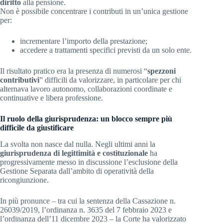
diritto
alla pensione.
Non è possibile concentrare i contributi in un’unica gestione
per:
incrementare l’importo della prestazione;
accedere a trattamenti specifici previsti da un solo ente.
Il risultato pratico era la presenza di numerosi “
spezzoni
contributivi
” difficili da valorizzare, in particolare per chi
alternava lavoro autonomo, collaborazioni coordinate e
continuative e libera professione.
Il ruolo della giurisprudenza: un blocco sempre più
difficile da giustificare
La svolta non nasce dal nulla. Negli ultimi anni la
giurisprudenza di legittimità e costituzionale
ha
progressivamente messo in discussione l’esclusione della
Gestione Separata dall’ambito di operatività della
ricongiunzione.
In più pronunce – tra cui la sentenza della Cassazione n.
26039/2019, l’ordinanza n. 3635 del 7 febbraio 2023 e
l’ordinanza dell’11 dicembre 2023 – la Corte ha valorizzato