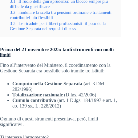
3.1.
Il ruolo della giurisprudenza: un blocco sempre più
difficile da giustificare
3.2.
modulare la scelta tra pensioni ordinarie e trattamenti
contributivi più flessibili.
3.3.
Le ricadute per i liberi professionisti: il peso della
Gestione Separata nei requisiti di cassa
Prima del 21 novembre 2025: tanti strumenti con molti
limiti
Fino all’intervento del Ministero, il coordinamento con la
Gestione Separata era possibile solo tramite tre istituti:
Computo nella Gestione Separata
(art. 3 DM
282/1996)
Totalizzazione nazionale
(D.lgs. 42/2006)
Cumulo contributivo
(art. 1 D.lgs. 184/1997 e art. 1,
co. 139 ss., L. 228/2012)
Ognuno di questi strumenti presentava, però, limiti
significativi.
Ti interessa l’argomento?