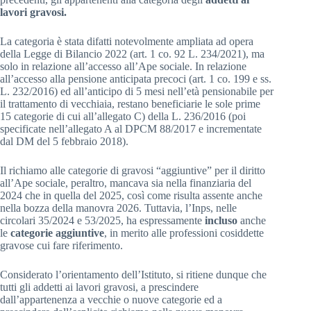
lavori gravosi.
La categoria è stata difatti notevolmente ampliata ad opera
della Legge di Bilancio 2022 (art. 1 co. 92 L. 234/2021), ma
solo in relazione all’accesso all’Ape sociale. In relazione
all’accesso alla pensione anticipata precoci (art. 1 co. 199 e ss.
L. 232/2016) ed all’anticipo di 5 mesi nell’età pensionabile per
il trattamento di vecchiaia, restano beneficiarie le sole prime
15 categorie di cui all’allegato C) della L. 236/2016 (poi
specificate nell’allegato A al DPCM 88/2017 e incrementate
dal DM del 5 febbraio 2018).
Il richiamo alle categorie di gravosi “aggiuntive” per il diritto
all’Ape sociale, peraltro, mancava sia nella finanziaria del
2024 che in quella del 2025, così come risulta assente anche
nella bozza della manovra 2026. Tuttavia, l’Inps, nelle
circolari 35/2024 e 53/2025, ha espressamente
incluso
anche
le
categorie aggiuntive
, in merito alle professioni cosiddette
gravose cui fare riferimento.
Considerato l’orientamento dell’Istituto, si ritiene dunque che
tutti gli addetti ai lavori gravosi, a prescindere
dall’appartenenza a vecchie o nuove categorie ed a