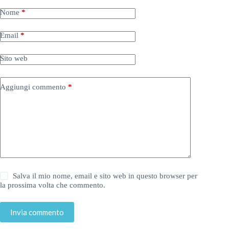
Nome
*
Email
*
Sito web
Aggiungi commento
*
Salva il mio nome, email e sito web in questo browser per
la prossima volta che commento.
Invia commento