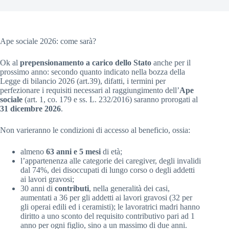
Ape sociale 2026: come sarà?
Ok al
prepensionamento a carico dello Stato
anche per il
prossimo anno: secondo quanto indicato nella bozza della
Legge di bilancio 2026 (art.39), difatti, i termini per
perfezionare i requisiti necessari al raggiungimento dell’
Ape
sociale
(art. 1, co. 179 e ss. L. 232/2016) saranno prorogati al
31 dicembre 2026
.
Non varieranno le condizioni di accesso al beneficio, ossia:
almeno
63 anni e 5 mesi
di età;
l’appartenenza alle categorie dei caregiver, degli invalidi
dal 74%, dei disoccupati di lungo corso o degli addetti
ai lavori gravosi;
30 anni di
contributi
, nella generalità dei casi,
aumentati a 36 per gli addetti ai lavori gravosi (32 per
gli operai edili ed i ceramisti); le lavoratrici madri hanno
diritto a uno sconto del requisito contributivo pari ad 1
anno per ogni figlio, sino a un massimo di due anni.