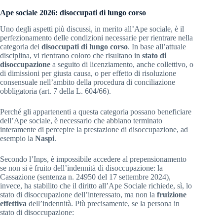
Ape sociale 2026: disoccupati di lungo corso
Uno degli aspetti più discussi, in merito all’Ape sociale, è il
perfezionamento delle condizioni necessarie per rientrare nella
categoria dei
disoccupati di lungo corso
. In base all’attuale
disciplina, vi rientrano coloro che risultano in
stato di
disoccupazione
a seguito di licenziamento, anche collettivo, o
di dimissioni per giusta causa, o per effetto di risoluzione
consensuale nell’ambito della procedura di conciliazione
obbligatoria (art. 7 della L. 604/66).
Perché gli appartenenti a questa categoria possano beneficiare
dell’Ape sociale, è necessario che abbiano terminato
interamente di percepire la prestazione di disoccupazione, ad
esempio la
Naspi
.
Secondo l’Inps, è impossibile accedere al prepensionamento
se non si è fruito dell’indennità di disoccupazione: la
Cassazione (sentenza n. 24950 del 17 settembre 2024),
invece, ha stabilito che il diritto all’Ape Sociale richiede, sì, lo
stato di disoccupazione dell’interessato, ma non la
fruizione
effettiva
dell’indennità. Più precisamente, se la persona in
stato di disoccupazione: