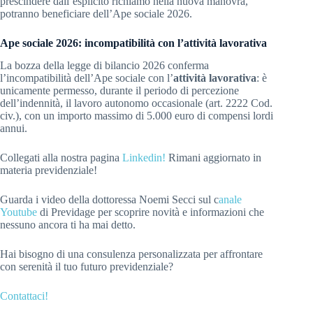
prescindere dall’esplicito richiamo nella nuova manovra,
potranno beneficiare dell’Ape sociale 2026.
Ape sociale 2026: incompatibilità con l’attività lavorativa
La bozza della legge di bilancio 2026 conferma
l’incompatibilità dell’Ape sociale con l’
attività lavorativa
: è
unicamente permesso, durante il periodo di percezione
dell’indennità, il lavoro autonomo occasionale (art. 2222 Cod.
civ.), con un importo massimo di 5.000 euro di compensi lordi
annui.
Collegati alla nostra pagina
Linkedin!
Rimani aggiornato in
materia previdenziale!
Guarda i video della dottoressa Noemi Secci sul c
anale
Youtube
di Previdage per scoprire novità e informazioni che
nessuno ancora ti ha mai detto.
Hai bisogno di una consulenza personalizzata per affrontare
con serenità il tuo futuro previdenziale?
Contattaci!