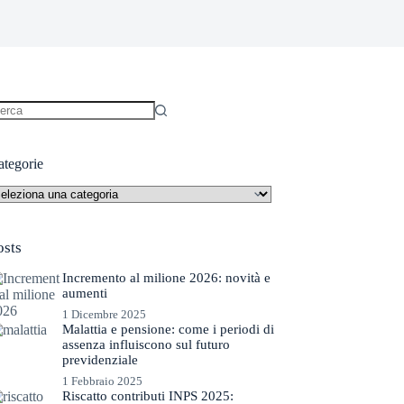
essun
sultato
ategorie
tegorie
osts
Incremento al milione 2026: novità e
aumenti
1 Dicembre 2025
Malattia e pensione: come i periodi di
assenza influiscono sul futuro
previdenziale
1 Febbraio 2025
Riscatto contributi INPS 2025: