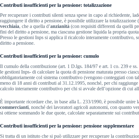
Contributi insufficienti per la pensione: totalizzazione
Per recuperare i contributi silenti senza spese in capo al richiedente, la
raggiungere il diritto a pensione, è possibile utilizzare la totalizzazione
vecchiaia
, che a quella d’
anzianità
(con requisiti differenti da quelli pr
fini del diritto a pensione, ma ciascuna gestione liquida la propria quot
Presso le gestioni Inps si applica il ricalcolo interamente contributivo
diritto a pensione.
Contributi insufficienti per la pensione: cumulo
Il cumulo della contribuzione (art. 1 D.lgs. 184/97 e art. 1 co. 239 e ss
le gestioni Inps- di calcolare la quota di pensione maturata presso cias
obbligatoriamente col sistema contributivo (vengono conteggiati con tal
meno di 18 anni di contributi al 31.12.1995, nonché, per chi raggiunge tal
calcolo interamente contributivo per chi si avvale dell’opzione di cui al
È importante ricordare che, in base alla L. 233/1990, è possibile unire l
commercianti
, nonché dei lavoratori agricoli autonomi, con quanto ver
si ottiene sommando le due quote, calcolate separatamente sui contribut
Contributi insufficienti per la pensione: pensione supplementare
Si tratta di un istituto che si può utilizzare per recuperare la contribuzio