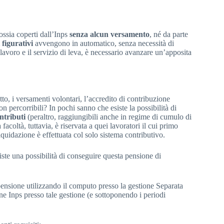
ossia coperti dall’Inps
senza alcun versamento
, né da parte
 figurativi
avvengono in automatico, senza necessità di
 lavoro e il servizio di leva, è necessario avanzare un’apposita
atto, i versamenti volontari, l’accredito di contribuzione
on percorribili? In pochi sanno che esiste la possibilità di
ontributi
(peraltro, raggiungibili anche in regime di cumulo di
acoltà, tuttavia, è riservata a quei lavoratori il cui primo
liquidazione è effettuata col solo sistema contributivo.
ste una possibilità di conseguire questa pensione di
nsione utilizzando il computo presso la gestione Separata
ne Inps presso tale gestione (e sottoponendo i periodi