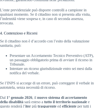
L’ente previdenziale può disporre controlli a campione in
qualsiasi momento. Se il cittadino non si presenta alla visita,
l’indennità viene sospesa e, in caso di seconda assenza,
revocata.
4. Contenzioso e Ricorsi
Se il cittadino non è d’accordo con l’esito della valutazione
sanitaria, può:
Presentare un Accertamento Tecnico Preventivo (ATP),
un passaggio obbligatorio prima di avviare il ricorso in
Tribunale.
Intentare un ricorso giurisdizionale entro sei mesi dalla
notifica del verbale.
Se l’INPS si accorge di un errore, può correggere il verbale in
autotutela, senza necessità di ricorso.
Dal
1° gennaio 2026
, il
nuovo sistema di accertamento
della disabilità
sarà esteso a
tutto il territorio nazionale
e
questo renderà l’
iter
più
trasparente
ed
efficiente
per tutti i