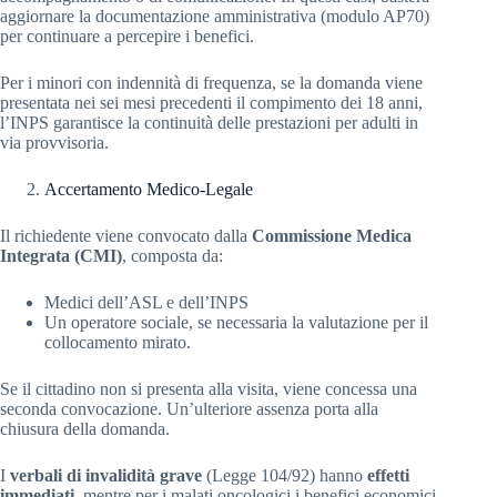
aggiornare la documentazione amministrativa (modulo AP70)
per continuare a percepire i benefici.
Per i minori con indennità di frequenza, se la domanda viene
presentata nei sei mesi precedenti il compimento dei 18 anni,
l’INPS garantisce la continuità delle prestazioni per adulti in
via provvisoria.
Accertamento Medico-Legale
Il richiedente viene convocato dalla
Commissione Medica
Integrata (CMI)
, composta da:
Medici dell’ASL e dell’INPS
Un operatore sociale, se necessaria la valutazione per il
collocamento mirato.
Se il cittadino non si presenta alla visita, viene concessa una
seconda convocazione. Un’ulteriore assenza porta alla
chiusura della domanda.
I
verbali di invalidità grave
(Legge 104/92) hanno
effetti
immediati
, mentre per i malati oncologici i benefici economici