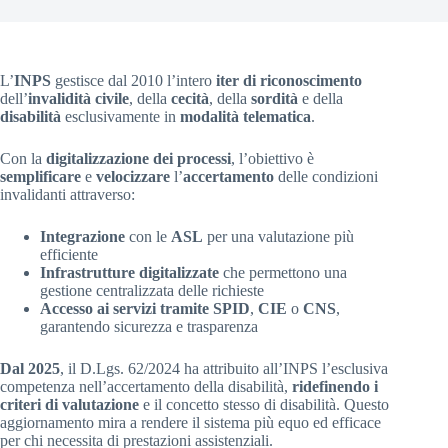
L’
INPS
gestisce dal 2010 l’intero
iter di riconoscimento
dell’
invalidità civile
, della
cecità
, della
sordità
e della
disabilità
esclusivamente in
modalità telematica
.
Con la
digitalizzazione dei processi
, l’obiettivo è
semplificare
e
velocizzare
l’
accertamento
delle condizioni
invalidanti attraverso:
Integrazione
con le
ASL
per una valutazione più
efficiente
Infrastrutture digitalizzate
che permettono una
gestione centralizzata delle richieste
Accesso ai servizi tramite SPID
,
CIE
o
CNS
,
garantendo sicurezza e trasparenza
Dal 2025
, il D.Lgs. 62/2024 ha attribuito all’INPS l’esclusiva
competenza nell’accertamento della disabilità,
ridefinendo i
criteri di valutazione
e il concetto stesso di disabilità. Questo
aggiornamento mira a rendere il sistema più equo ed efficace
per chi necessita di prestazioni assistenziali.