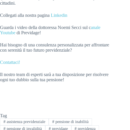
cittadini.
Collegati alla nostra pagina
Linkedin
Guarda i video della dottoressa Noemi Secci sul c
anale
Youtube
di Previdage!
Hai bisogno di una consulenza personalizzata per affrontare
con serenità il tuo futuro previdenziale?
Contattaci!
Il nostro team di esperti sarà a tua disposizione per risolvere
ogni tuo dubbio sulla tua pensione!
Tag
#
assistenza previdenziale
#
pensione di inabilità
#
pensione di invalidità
#
previdage
#
previdenza