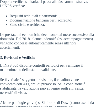
Dopo la verifica sanitaria, si passa alla fase amministrativa.
L’INPS verifica:
Requisiti reddituali e patrimoniali;
Documentazione bancaria per l’accredito;
Stato civile e residenza.
Le prestazioni economiche decorrono dal mese successivo alla
domanda. Dal 2018, alcune indennità (es. accompagnamento)
vengono concesse automaticamente senza ulteriori
accertamenti.
3. Revisioni e Verifiche
L’INPS può disporre controlli periodici per verificare il
mantenimento dello stato invalidante.
Se il verbale è soggetto a revisione, il cittadino viene
convocato con 40 giorni di preavviso. Se la condizione è
stabilizzata, la valutazione può avvenire sugli atti, senza
necessità di visita.
Alcune patologie gravi (es. Sindrome di Down) sono esenti da
revisione, garantendo continuità nelle prestazioni.