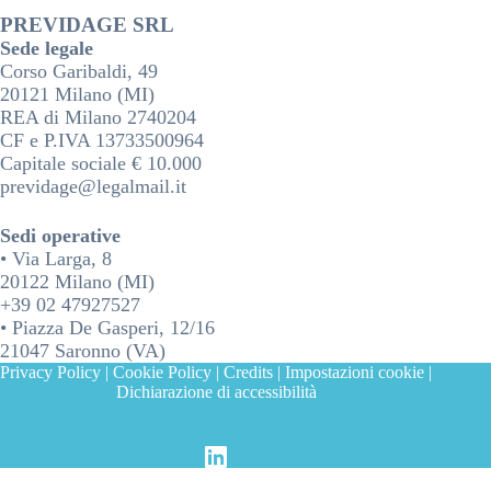
PREVIDAGE SRL
Sede legale
Corso Garibaldi, 49
20121 Milano (MI)
REA di Milano 2740204
CF e P.IVA 13733500964
Capitale sociale € 10.000
previdage@legalmail.it
Sedi operative
• Via Larga, 8
20122 Milano (MI)
+39 02 47927527
• Piazza De Gasperi, 12/16
21047 Saronno (VA)
Privacy Policy
|
Cookie Policy
|
Credits
|
Impostazioni cookie
|
Dichiarazione di accessibilità