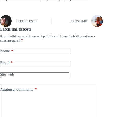
PRECEDENTE
PROSSIMO
Lascia una risposta
Il tuo indirizzo email non sarà pubblicato.
I campi obbligatori sono
contrassegnati
*
Nome
*
Email
*
Sito web
Aggiungi commento
*