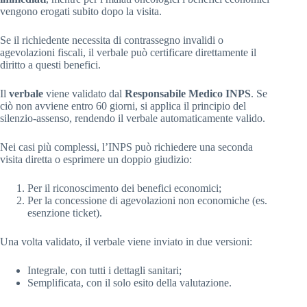
vengono erogati subito dopo la visita.
Se il richiedente necessita di contrassegno invalidi o
agevolazioni fiscali, il verbale può certificare direttamente il
diritto a questi benefici.
Il
verbale
viene validato dal
Responsabile Medico INPS
. Se
ciò non avviene entro 60 giorni, si applica il principio del
silenzio-assenso, rendendo il verbale automaticamente valido.
Nei casi più complessi, l’INPS può richiedere una seconda
visita diretta o esprimere un doppio giudizio:
Per il riconoscimento dei benefici economici;
Per la concessione di agevolazioni non economiche (es.
esenzione ticket).
Una volta validato, il verbale viene inviato in due versioni:
Integrale, con tutti i dettagli sanitari;
Semplificata, con il solo esito della valutazione.