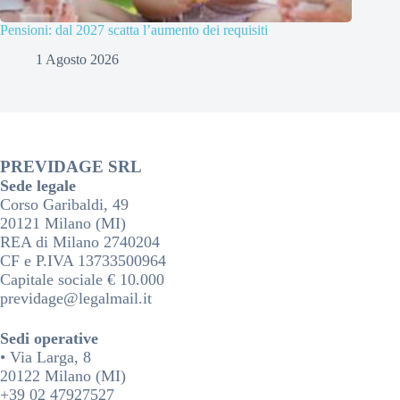
Pensioni: dal 2027 scatta l’aumento dei requisiti
1 Agosto 2026
PREVIDAGE SRL
Sede legale
Corso Garibaldi, 49
20121 Milano (MI)
REA di Milano 2740204
CF e P.IVA 13733500964
Capitale sociale € 10.000
previdage@legalmail.it
Sedi operative
• Via Larga, 8
20122 Milano (MI)
+39 02 47927527