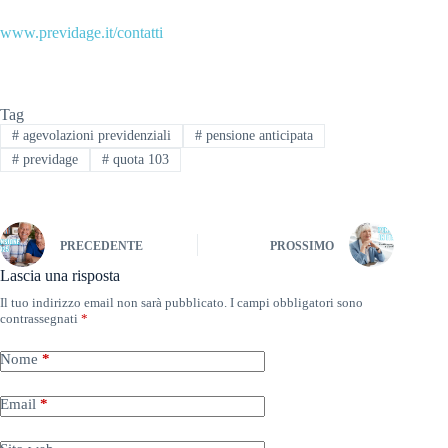
www.previdage.it/contatti
Tag
#
agevolazioni previdenziali
#
pensione anticipata
#
previdage
#
quota 103
PRECEDENTE
PROSSIMO
Lascia una risposta
Il tuo indirizzo email non sarà pubblicato.
I campi obbligatori sono
contrassegnati
*
Nome
*
Email
*