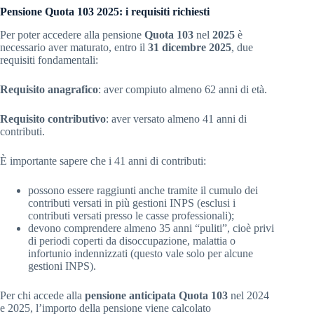
Pensione Quota 103 2025: i requisiti richiesti
Per poter accedere alla pensione
Quota 103
nel
2025
è
necessario aver maturato, entro il
31 dicembre 2025
, due
requisiti fondamentali:
Requisito anagrafico
: aver compiuto almeno 62 anni di età.
Requisito contributivo
: aver versato almeno 41 anni di
contributi.
È importante sapere che i 41 anni di contributi:
possono essere raggiunti anche tramite il cumulo dei
contributi versati in più gestioni INPS (esclusi i
contributi versati presso le casse professionali);
devono comprendere almeno 35 anni “puliti”, cioè privi
di periodi coperti da disoccupazione, malattia o
infortunio indennizzati (questo vale solo per alcune
gestioni INPS).
Per chi accede alla
pensione anticipata Quota 103
nel 2024
e 2025, l’importo della pensione viene calcolato