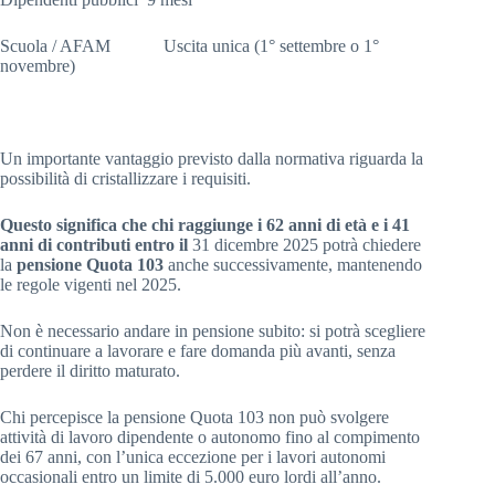
Scuola / AFAM Uscita unica (1° settembre o 1°
novembre)
Un importante vantaggio previsto dalla normativa riguarda la
possibilità di cristallizzare i requisiti.
Questo significa che chi raggiunge i 62 anni di età e i 41
anni di contributi entro il
31 dicembre 2025 potrà chiedere
la
pensione Quota 103
anche successivamente, mantenendo
le regole vigenti nel 2025.
Non è necessario andare in pensione subito: si potrà scegliere
di continuare a lavorare e fare domanda più avanti, senza
perdere il diritto maturato.
Chi percepisce la pensione Quota 103 non può svolgere
attività di lavoro dipendente o autonomo fino al compimento
dei 67 anni, con l’unica eccezione per i lavori autonomi
occasionali entro un limite di 5.000 euro lordi all’anno.