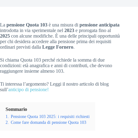
La
pensione Quota 103
è una misura di
pensione anticipata
introdotta in via sperimentale nel
2023
e prorogata fino al
2025
con alcune modifiche. È una delle principali opportunità
per chi desidera accedere alla pensione prima dei requisiti
ordinari previsti dalla
Legge Fornero
.
Si chiama Quota 103 perché richiede la somma di due
condizioni: età anagrafica e anni di contributi, che devono
raggiungere insieme almeno 103.
Ti interessa l’argomento? Leggi il nostro articolo di blog
sull’
anticipo di pensione!
Sommario
1.
Pensione Quota 103 2025: i requisiti richiesti
2.
Come fare domanda di pensione Quota 103