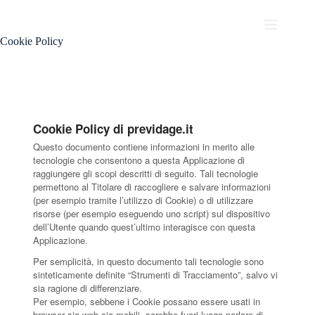
Cookie Policy
Cookie Policy di previdage.it
Questo documento contiene informazioni in merito alle
tecnologie che consentono a questa Applicazione di
raggiungere gli scopi descritti di seguito. Tali tecnologie
permettono al Titolare di raccogliere e salvare informazioni
(per esempio tramite l’utilizzo di Cookie) o di utilizzare
risorse (per esempio eseguendo uno script) sul dispositivo
dell’Utente quando quest’ultimo interagisce con questa
Applicazione.
Per semplicità, in questo documento tali tecnologie sono
sinteticamente definite “Strumenti di Tracciamento”, salvo vi
sia ragione di differenziare.
Per esempio, sebbene i Cookie possano essere usati in
browser sia web sia mobili, sarebbe fuori luogo parlare di