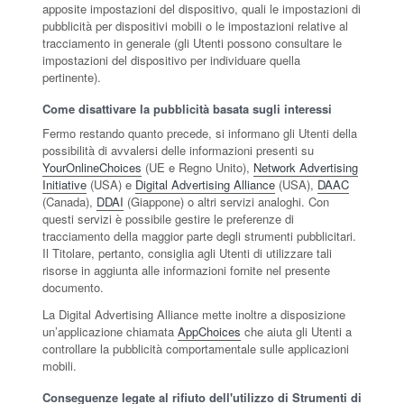
apposite impostazioni del dispositivo, quali le impostazioni di
pubblicità per dispositivi mobili o le impostazioni relative al
tracciamento in generale (gli Utenti possono consultare le
impostazioni del dispositivo per individuare quella
pertinente).
Come disattivare la pubblicità basata sugli interessi
Fermo restando quanto precede, si informano gli Utenti della
possibilità di avvalersi delle informazioni presenti su
YourOnlineChoices
(UE e Regno Unito),
Network Advertising
Initiative
(USA) e
Digital Advertising Alliance
(USA),
DAAC
(Canada),
DDAI
(Giappone) o altri servizi analoghi. Con
questi servizi è possibile gestire le preferenze di
tracciamento della maggior parte degli strumenti pubblicitari.
Il Titolare, pertanto, consiglia agli Utenti di utilizzare tali
risorse in aggiunta alle informazioni fornite nel presente
documento.
La Digital Advertising Alliance mette inoltre a disposizione
un’applicazione chiamata
AppChoices
che aiuta gli Utenti a
controllare la pubblicità comportamentale sulle applicazioni
mobili.
Conseguenze legate al rifiuto dell'utilizzo di Strumenti di