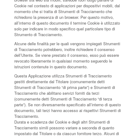
Cookie nel contesto di applicazioni per dispositivi mobili, dal
momento che si tratta di Strumenti di Tracciamento che
richiedono la presenza di un browser. Per questo motivo,
all’interno di questo documento il termine Cookie è utilizzato
solo per indicare in modo specifico quel particolare tipo di
Strumento di Tracciamento.
Alcune delle finalità per le quali vengono impiegati Strumenti
di Tracciamento potrebbero, inoltre richiedere il consenso
dell’Utente. Se viene prestato il consenso, esso può essere
revocato liberamente in qualsiasi momento seguendo le
istruzioni contenute in questo documento.
Questa Applicazione utilizza Strumenti di Tracciamento
gestiti direttamente dal Titolare (comunemente detti
Strumenti di Tracciamento “di prima parte”) e Strumenti di
Tracciamento che abilitano servizi forniti da terzi
(comunemente detti Strumenti di Tracciamento “di terza
parte”). Se non diversamente specificato all’interno di questo
documento, tali terzi hanno accesso ai rispettivi Strumenti di
Tracciamento.
Durata e scadenza dei Cookie e degli altri Strumenti di
Tracciamento simili possono variare a seconda di quanto
impostato dal Titolare o da ciascun fornitore terzo. Alcuni di