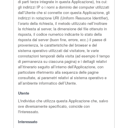
di parti terze integrate in questa Applicazione), tra cui:
gli indirizzi IP o i nomi a dominio dei computer utilizzati
dall’Utente che si connette con questa Applicazione, gli
indirizzi in notazione URI (Uniform Resource Identifier),
l’orario della richiesta, il metodo utilizzato nell’inoltrare
la richiesta al server, la dimensione del file ottenuto in
risposta, il codice numerico indicante lo stato della
risposta dal server (buon fine, errore, ecc.) il paese di
provenienza, le caratteristiche del browser e del
sistema operativo utilizzati dal visitatore, le varie
connotazioni temporali della visita (ad esempio il tempo
di permanenza su ciascuna pagina) e i dettagli relativi
all’itinerario seguito all’interno dell’Applicazione, con
particolare riferimento alla sequenza delle pagine
consultate, ai parametri relativi al sistema operativo e
all’ambiente informatico dell’Utente.
Utente
L'individuo che utilizza questa Applicazione che, salvo
ove diversamente specificato, coincide con
l'Interessato.
Interessato