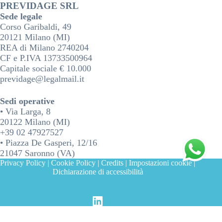
PREVIDAGE SRL
Sede legale
Corso Garibaldi, 49
20121 Milano (MI)
REA di Milano 2740204
CF e P.IVA 13733500964
Capitale sociale € 10.000
previdage@legalmail.it
Sedi operative
• Via Larga, 8
20122 Milano (MI)
+39 02 47927527
• Piazza De Gasperi, 12/16
21047 Saronno (VA)
Privacy Policy
|
Cookie Policy
|
Credits
|
Impostazioni cookie
|
Dichiarazione di accessibilità
Informativa sulla raccolta