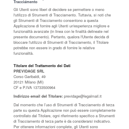
Tracciamento
Gli Utenti sono liberi di decidere se permettere o meno
l'utilizzo di Strumenti di Tracciamento. Tuttavia, si noti che
gli Strumenti di Tracciamento consentono a questa
Applicazione di fornire agli Utenti un'esperienza migliore e
funzionalità avanzate (in linea con le finalità delineate nel
presente documento). Pertanto, qualora l'Utente decida di
bloccare l'utilizzo di Strumenti di Tracciamento, il Titolare
potrebbe non essere in grado di fornire le relative
funzionalità.
Titolare del Trattamento dei Dati
PREVIDAGE SRL
Corso Garibaldi, 49
20121 Milano (MI)
CF e P.IVA 13733500964
Indirizzo email del Titolare:
previdage@legalmail.it
Dal momento che l’uso di Strumenti di Tracciamento di terza
parte su questa Applicazione non può essere completamente
controllato dal Titolare, ogni riferimento specifico a Strumenti
di Tracciamento di terza parte è da considerarsi indicativo.
Per ottenere informazioni complete, gli Utenti sono